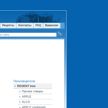
Рецепты
Контакты
FAQ
Вакансии
Производители
REGENT inox
Прочие товары
APPLE
ALCO
APPLE combinato