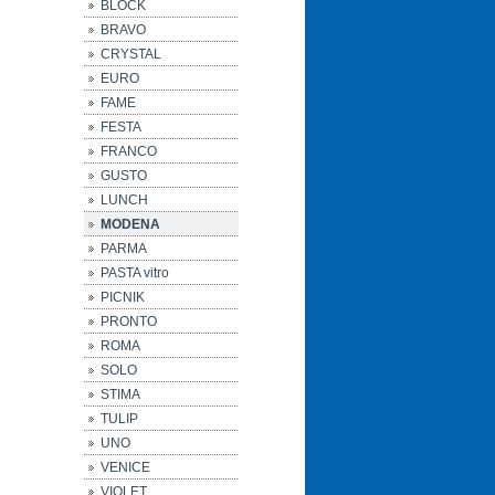
BLOCK
BRAVO
CRYSTAL
EURO
FAME
FESTA
FRANCO
GUSTO
LUNCH
MODENA
PARMA
PASTA vitro
PICNIK
PRONTO
ROMA
SOLO
STIMA
TULIP
UNO
VENICE
VIOLET