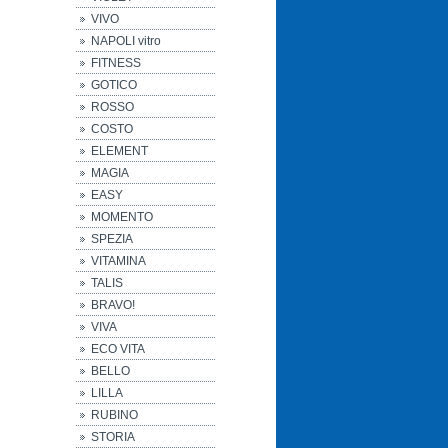
VIVO
NAPOLI vitro
FITNESS
GOTICO
ROSSO
COSTO
ELEMENT
MAGIA
EASY
MOMENTO
SPEZIA
VITAMINA
TALIS
BRAVO!
VIVA
ECO VITA
BELLO
LILLA
RUBINO
STORIA