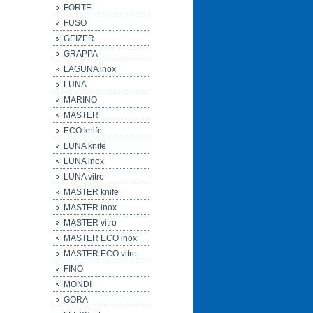
FORTE
FUSO
GEIZER
GRAPPA
LAGUNA inox
LUNA
MARINO
MASTER
ECO knife
LUNA knife
LUNA inox
LUNA vitro
MASTER knife
MASTER inox
MASTER vitro
MASTER ECO inox
MASTER ECO vitro
FINO
MONDI
GORA