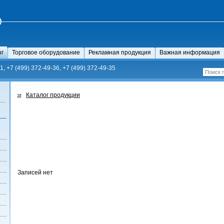
ог
Торговое оборудование
Рекламная продукция
Важная информация
1, +7 (499) 372-49-36, +7 (499) 372-49-35
Каталог продукции
Записей нет