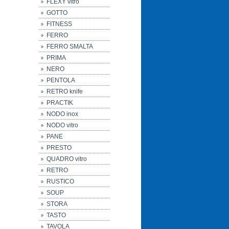
FLEXY vitro
GOTTO
FITNESS
FERRO
FERRO SMALTA
PRIMA
NERO
PENTOLA
RETRO knife
PRACTIK
NODO inox
NODO vitro
PANE
PRESTO
QUADRO vitro
RETRO
RUSTICO
SOUP
STORA
TASTO
TAVOLA