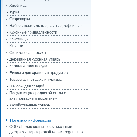
Хлебницы
Турки
Скороварки
Наборы коктейльные, чайные, кофейные
Кухонные принадлежности
Кокотницы
Крышки
Силиконовая посуда
Деревянная кухонная утварь
Керамическая посуда
Емкости для хранения продуктов
Товары для отдыха и туризма
Наборы для специй
Посуда из углеродистой стали с
антипригарным покрытием
Хозяйственные товары
Полезная информация
ООО «Поливалент» - официальный
дистрибьютор торговой марки Regent Inox