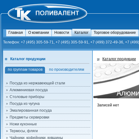
Главная
О компании
Новости
Каталог
Торговое оборудование
Телефон: +7 (495) 305-59-71, +7 (495) 305-59-91, +7 (499) 372-49-36, +7 (499
Каталог продукции
Каталог продукции
по группам товаров
по производителям
Посуда из нержавеющей стали
Алюминиевая посуда
Столовые приборы
Посуда из чугуна
Записей нет
Эмалированная посуда
Предметы сервировки
Ножи кухонные
Термосы, фляги
Чайники, кофейники, кувшины