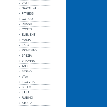
VIVO
NAPOLI vitro
FITNESS
GOTICO
ROSSO
COSTO
ELEMENT
MAGIA
EASY
MOMENTO
SPEZIA
VITAMINA
TALIS
BRAVO!
VIVA
ECO VITA
BELLO
LILLA
RUBINO
STORIA