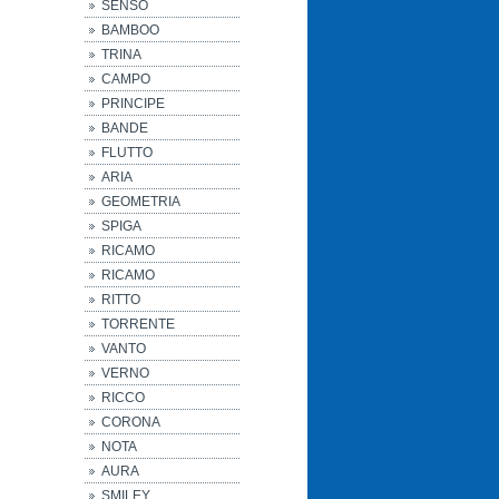
SENSO
BAMBOO
TRINA
CAMPO
PRINCIPE
BANDE
FLUTTO
ARIA
GEOMETRIA
SPIGA
RICAMO
RICAMO
RITTO
TORRENTE
VANTO
VERNO
RICCO
CORONA
NOTA
AURA
SMILEY