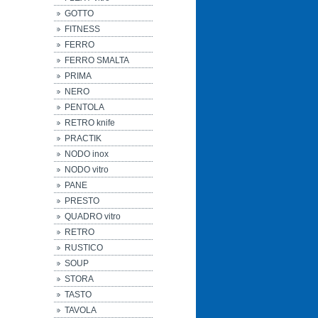
GOTTO
FITNESS
FERRO
FERRO SMALTA
PRIMA
NERO
PENTOLA
RETRO knife
PRACTIK
NODO inox
NODO vitro
PANE
PRESTO
QUADRO vitro
RETRO
RUSTICO
SOUP
STORA
TASTO
TAVOLA