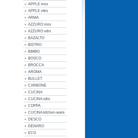
APPLE inox
APPLE vitro
ARMA
AZZURO inox
AZZURO vitro
BAZALTO
BISTRO
BIMBO
BOSCO
BROCCA
AROMA
BULLET
CARBONE
CUCINA
CUCINA vitro
COPPA
CUCINA kitchen-ware
DESCO
DENARO
ECO