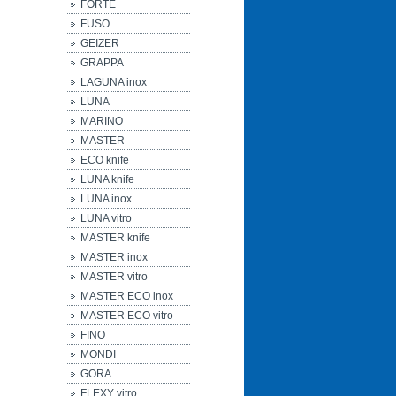
FORTE
FUSO
GEIZER
GRAPPA
LAGUNA inox
LUNA
MARINO
MASTER
ECO knife
LUNA knife
LUNA inox
LUNA vitro
MASTER knife
MASTER inox
MASTER vitro
MASTER ECO inox
MASTER ECO vitro
FINO
MONDI
GORA
FLEXY vitro