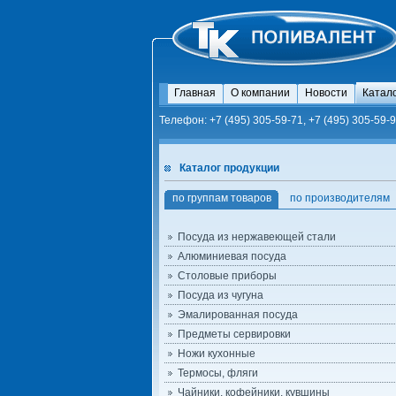
Главная
О компании
Новости
Катал
Телефон: +7 (495) 305-59-71, +7 (495) 305-59-9
Каталог продукции
по группам товаров
по производителям
Посуда из нержавеющей стали
Алюминиевая посуда
Столовые приборы
Посуда из чугуна
Эмалированная посуда
Предметы сервировки
Ножи кухонные
Термосы, фляги
Чайники, кофейники, кувшины