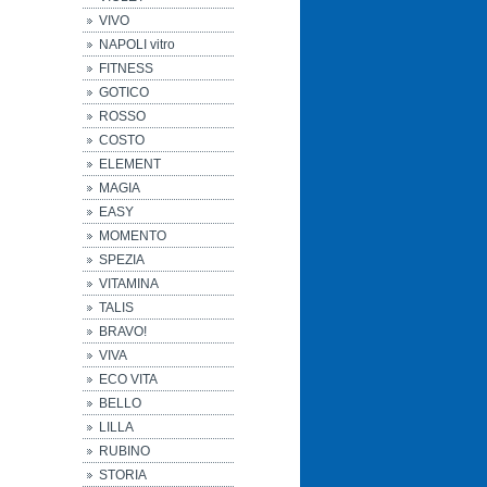
VIVO
NAPOLI vitro
FITNESS
GOTICO
ROSSO
COSTO
ELEMENT
MAGIA
EASY
MOMENTO
SPEZIA
VITAMINA
TALIS
BRAVO!
VIVA
ECO VITA
BELLO
LILLA
RUBINO
STORIA