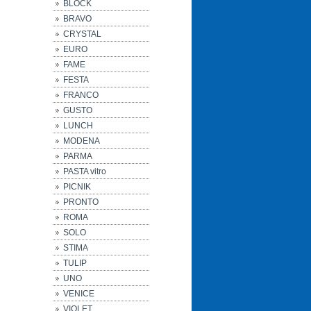
BLOCK
BRAVO
CRYSTAL
EURO
FAME
FESTA
FRANCO
GUSTO
LUNCH
MODENA
PARMA
PASTA vitro
PICNIK
PRONTO
ROMA
SOLO
STIMA
TULIP
UNO
VENICE
VIOLET