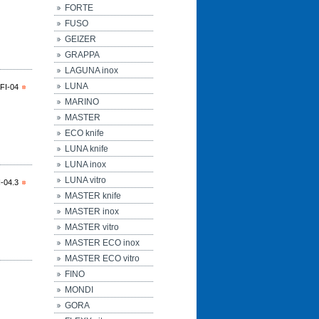
FORTE
FUSO
GEIZER
GRAPPA
LAGUNA inox
LUNA
FI-04
MARINO
MASTER
ECO knife
LUNA knife
LUNA inox
LUNA vitro
-04.3
MASTER knife
MASTER inox
MASTER vitro
MASTER ECO inox
MASTER ECO vitro
FINO
MONDI
GORA