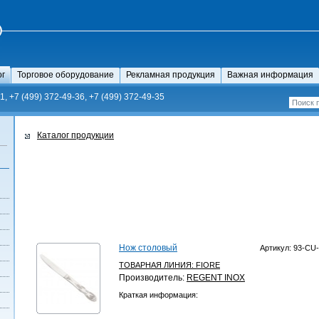
ог
Торговое оборудование
Рекламная продукция
Важная информация
1, +7 (499) 372-49-36, +7 (499) 372-49-35
Каталог продукции
Нож столовый
Артикул: 93-CU-
ТОВАРНАЯ ЛИНИЯ:
FIORE
Производитель:
REGENT INOX
Краткая информация: