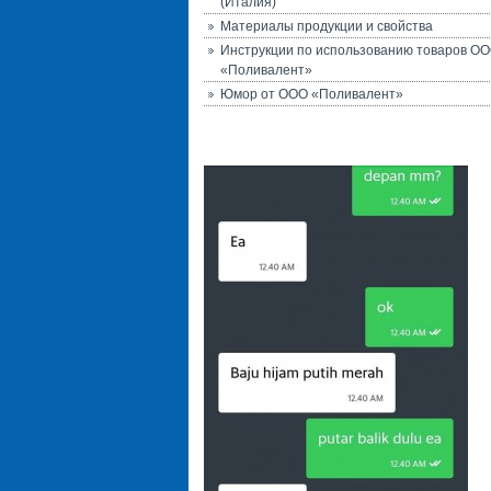
(Италия)
Материалы продукции и свойства
Инструкции по использованию товаров О
«Поливалент»
Юмор от ООО «Поливалент»