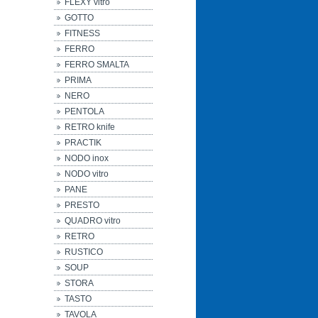
FLEXY vitro
GOTTO
FITNESS
FERRO
FERRO SMALTA
PRIMA
NERO
PENTOLA
RETRO knife
PRACTIK
NODO inox
NODO vitro
PANE
PRESTO
QUADRO vitro
RETRO
RUSTICO
SOUP
STORA
TASTO
TAVOLA