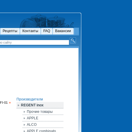
Рецепты
Контакты
FAQ
Вакансии
Производители
FI-01
REGENT inox
Прочие товары
APPLE
ALCO
APPLE combinato