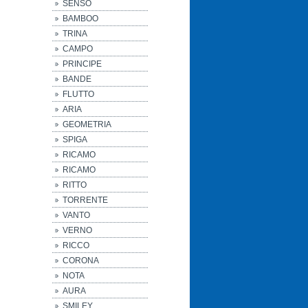
SENSO
BAMBOO
TRINA
CAMPO
PRINCIPE
BANDE
FLUTTO
ARIA
GEOMETRIA
SPIGA
RICAMO
RICAMO
RITTO
TORRENTE
VANTO
VERNO
RICCO
CORONA
NOTA
AURA
SMILEY