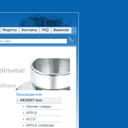
Рецепты
Контакты
FAQ
Вакансии
Производители
REGENT inox
Прочие товары
APPLE
ALCO
APPLE combinato