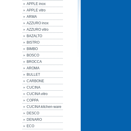
APPLE inox
APPLE vitro
ARMA
AZZURO inox
AZZURO vitro
BAZALTO
BISTRO
BIMBO
BOSCO
BROCCA
AROMA
BULLET
CARBONE
CUCINA
CUCINA vitro
COPPA
CUCINA kitchen-ware
DESCO
DENARO
ECO