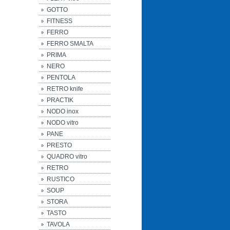
GOTTO
FITNESS
FERRO
FERRO SMALTA
PRIMA
NERO
PENTOLA
RETRO knife
PRACTIK
NODO inox
NODO vitro
PANE
PRESTO
QUADRO vitro
RETRO
RUSTICO
SOUP
STORA
TASTO
TAVOLA