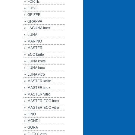
FORTE
FUSO
GEIZER
GRAPPA
LAGUNA inox
LUNA
MARINO
MASTER
ECO knife
LUNA knife
LUNA inox
LUNA vitro
MASTER knife
MASTER inox
MASTER vitro
MASTER ECO inox
MASTER ECO vitro
FINO
MONDI
GORA
FLEXY vitro