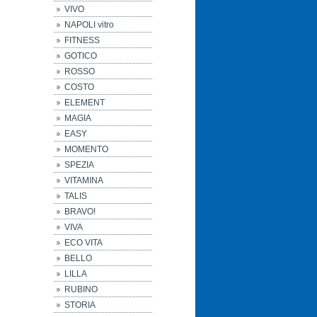
VIVO
NAPOLI vitro
FITNESS
GOTICO
ROSSO
COSTO
ELEMENT
MAGIA
EASY
MOMENTO
SPEZIA
VITAMINA
TALIS
BRAVO!
VIVA
ECO VITA
BELLO
LILLA
RUBINO
STORIA