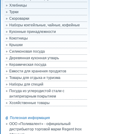
Хлебницы
Турки
Скороварки
Наборы коктейльные, чайные, кофейные
Кухонные принадлежности
Кокотницы
Крышки
Силиконовая посуда
Деревянная кухонная утварь
Керамическая посуда
Емкости для хранения продуктов
Товары для отдыха и туризма
Наборы для специй
Посуда из углеродистой стали с
антипригарным покрытием
Хозяйственные товары
Полезная информация
ООО «Поливалент» - официальный
дистрибьютор торговой марки Regent Inox