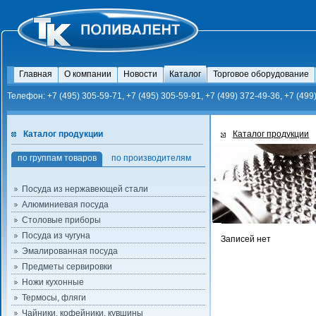
Главная
О компании
Новости
Каталог
Торговое оборудование
Телефон: +7 (495) 305-59-71, +7 (495) 305-59-91, +7 (499) 372-49-36, +7 (499
Каталог продукции
Каталог продукции
по группам товаров
по производителям
Посуда из нержавеющей стали
Алюминиевая посуда
Столовые приборы
Посуда из чугуна
Записей нет
Эмалированная посуда
Предметы сервировки
Ножи кухонные
Термосы, фляги
Чайники, кофейники, кувшины