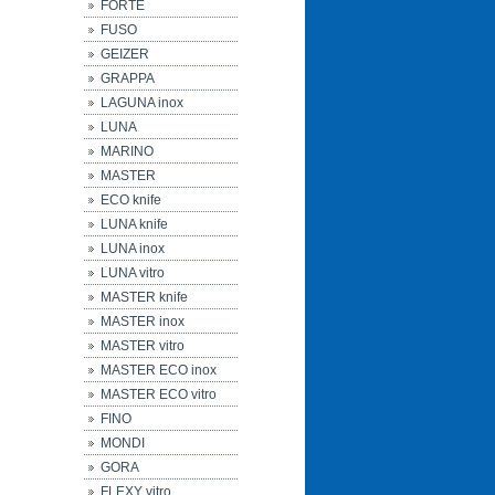
FORTE
FUSO
GEIZER
GRAPPA
LAGUNA inox
LUNA
MARINO
MASTER
ECO knife
LUNA knife
LUNA inox
LUNA vitro
MASTER knife
MASTER inox
MASTER vitro
MASTER ECO inox
MASTER ECO vitro
FINO
MONDI
GORA
FLEXY vitro