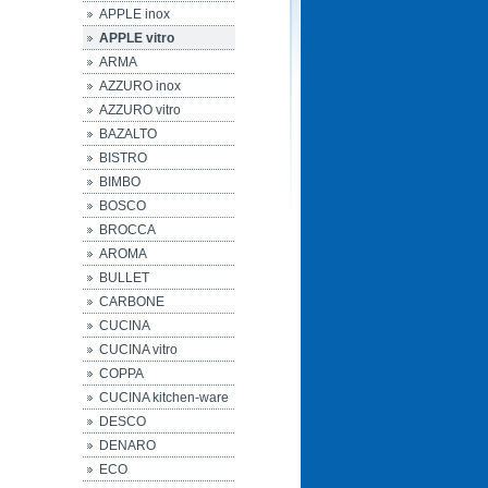
APPLE inox
APPLE vitro
ARMA
AZZURO inox
AZZURO vitro
BAZALTO
BISTRO
BIMBO
BOSCO
BROCCA
AROMA
BULLET
CARBONE
CUCINA
CUCINA vitro
COPPA
CUCINA kitchen-ware
DESCO
DENARO
ECO