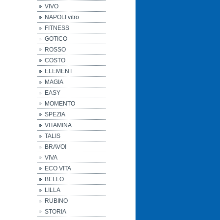
VIVO
NAPOLI vitro
FITNESS
GOTICO
ROSSO
COSTO
ELEMENT
MAGIA
EASY
MOMENTO
SPEZIA
VITAMINA
TALIS
BRAVO!
VIVA
ECO VITA
BELLO
LILLA
RUBINO
STORIA