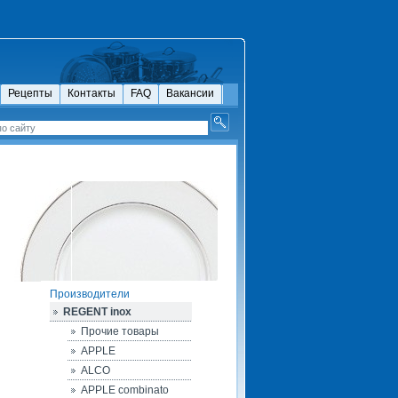
Рецепты
Контакты
FAQ
Вакансии
Производители
REGENT inox
Прочие товары
APPLE
ALCO
APPLE combinato