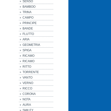
SENSO
BAMBOO
TRINA
CAMPO
PRINCIPE
BANDE
FLUTTO
ARIA
GEOMETRIA
SPIGA
RICAMO
RICAMO
RITTO
TORRENTE
VANTO
VERNO
RICCO
CORONA
NOTA
AURA
SMILEY