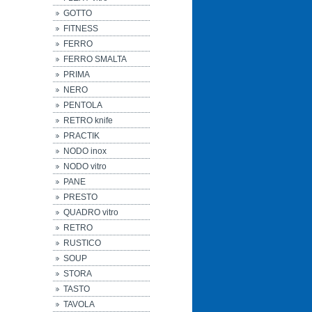
GOTTO
FITNESS
FERRO
FERRO SMALTA
PRIMA
NERO
PENTOLA
RETRO knife
PRACTIK
NODO inox
NODO vitro
PANE
PRESTO
QUADRO vitro
RETRO
RUSTICO
SOUP
STORA
TASTO
TAVOLA