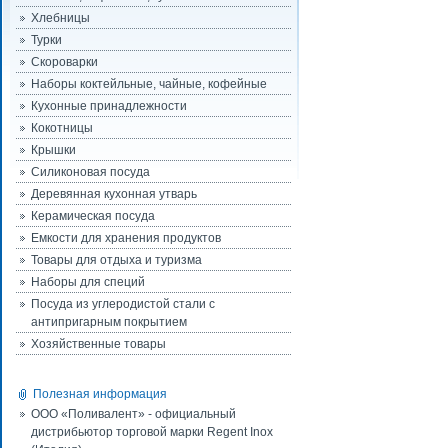
Хлебницы
Турки
Скороварки
Наборы коктейльные, чайные, кофейные
Кухонные принадлежности
Кокотницы
Крышки
Силиконовая посуда
Деревянная кухонная утварь
Керамическая посуда
Емкости для хранения продуктов
Товары для отдыха и туризма
Наборы для специй
Посуда из углеродистой стали с
антипригарным покрытием
Хозяйственные товары
Полезная информация
ООО «Поливалент» - официальный
дистрибьютор торговой марки Regent Inox