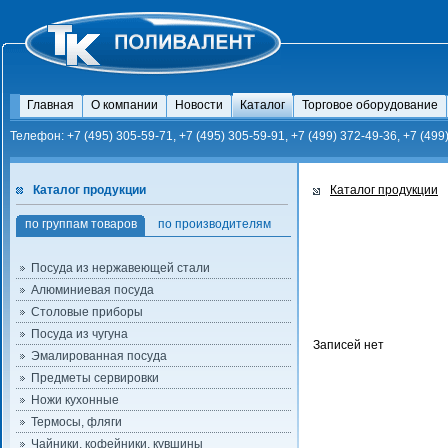
Главная
О компании
Новости
Каталог
Торговое оборудование
Телефон: +7 (495) 305-59-71, +7 (495) 305-59-91, +7 (499) 372-49-36, +7 (499
Каталог продукции
Каталог продукции
по группам товаров
по производителям
Посуда из нержавеющей стали
Алюминиевая посуда
Столовые приборы
Посуда из чугуна
Записей нет
Эмалированная посуда
Предметы сервировки
Ножи кухонные
Термосы, фляги
Чайники, кофейники, кувшины