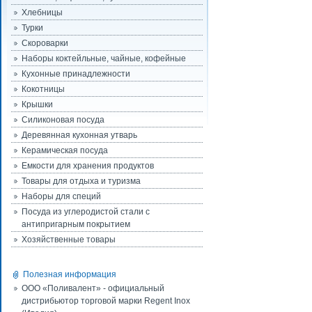
Хлебницы
Турки
Скороварки
Наборы коктейльные, чайные, кофейные
Кухонные принадлежности
Кокотницы
Крышки
Силиконовая посуда
Деревянная кухонная утварь
Керамическая посуда
Емкости для хранения продуктов
Товары для отдыха и туризма
Наборы для специй
Посуда из углеродистой стали с
антипригарным покрытием
Хозяйственные товары
Полезная информация
ООО «Поливалент» - официальный
дистрибьютор торговой марки Regent Inox