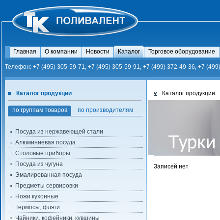
Главная
О компании
Новости
Каталог
Торговое оборудование
Телефон: +7 (495) 305-59-71, +7 (495) 305-59-91, +7 (499) 372-49-36, +7 (499
Каталог продукции
Каталог продукции
по группам товаров
по производителям
Посуда из нержавеющей стали
Алюминиевая посуда
Столовые приборы
Посуда из чугуна
Записей нет
Эмалированная посуда
Предметы сервировки
Ножи кухонные
Термосы, фляги
Чайники, кофейники, кувшины