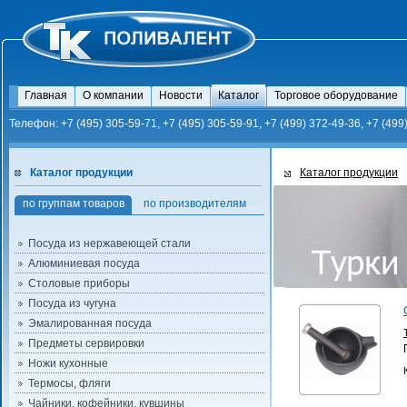
Главная
О компании
Новости
Каталог
Торговое оборудование
Телефон: +7 (495) 305-59-71, +7 (495) 305-59-91, +7 (499) 372-49-36, +7 (499
Каталог продукции
Каталог продукции
по группам товаров
по производителям
Посуда из нержавеющей стали
Алюминиевая посуда
Столовые приборы
Посуда из чугуна
Эмалированная посуда
Предметы сервировки
Ножи кухонные
Термосы, фляги
Чайники, кофейники, кувшины