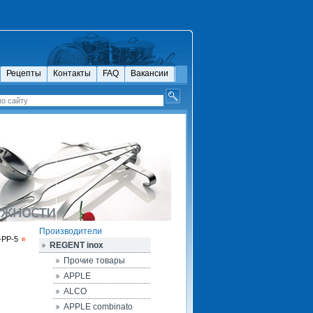
Рецепты
Контакты
FAQ
Вакансии
Производители
-PP-5
REGENT inox
Прочие товары
APPLE
ALCO
APPLE combinato