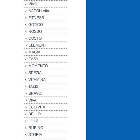
VIVO
NAPOLI vitro
FITNESS
GOTICO
ROSSO
COSTO
ELEMENT
MAGIA
EASY
MOMENTO
SPEZIA
VITAMINA
TALIS
BRAVO!
VIVA
ECO VITA
BELLO
LILLA
RUBINO
STORIA