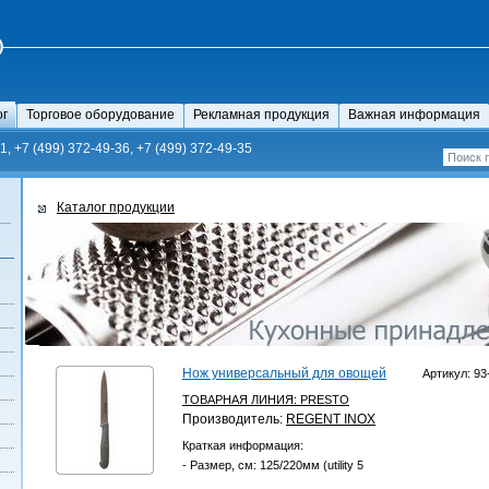
ог
Торговое оборудование
Рекламная продукция
Важная информация
1, +7 (499) 372-49-36, +7 (499) 372-49-35
Каталог продукции
Нож универсальный для овощей
Артикул: 93
ТОВАРНАЯ ЛИНИЯ:
PRESTO
Производитель:
REGENT INOX
Краткая информация:
- Размер, см: 125/220мм (utility 5