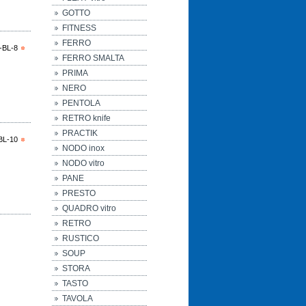
GOTTO
FITNESS
FERRO
-BL-8
FERRO SMALTA
PRIMA
NERO
PENTOLA
RETRO knife
PRACTIK
BL-10
NODO inox
NODO vitro
PANE
PRESTO
QUADRO vitro
RETRO
RUSTICO
SOUP
STORA
TASTO
TAVOLA