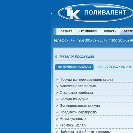
Главная
О компании
Новости
Катал
Телефон: +7 (495) 305-59-71, +7 (495) 305-59-9
Каталог продукции
по группам товаров
по производителям
Посуда из нержавеющей стали
Алюминиевая посуда
Столовые приборы
Посуда из чугуна
Эмалированная посуда
Предметы сервировки
Ножи кухонные
Термосы, фляги
Чайники, кофейники, кувшины