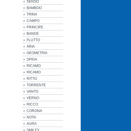
SENSO
BAMBOO
TRINA
CAMPO
PRINCIPE
BANDE
FLUTTO
ARIA
GEOMETRIA
SPIGA
RICAMO
RICAMO
RITTO
TORRENTE
VANTO
VERNO
RICCO
CORONA
NOTA
AURA
SMILEY