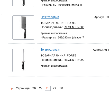
Краткая информация:
- Размер, см: 80/180мм (paring 4)
Нож-топорик
Артикул: 93
ТОВАРНАЯ ЛИНИЯ:
FORTE
Производитель:
REGENT INOX
Краткая информация:
- Размер, см: 165/290мм (cleaver 7
Точилка-мусат
Артикул: 93-
ТОВАРНАЯ ЛИНИЯ:
FORTE
Производитель:
REGENT INOX
Краткая информация:
Страница:
26
27
28
29
30