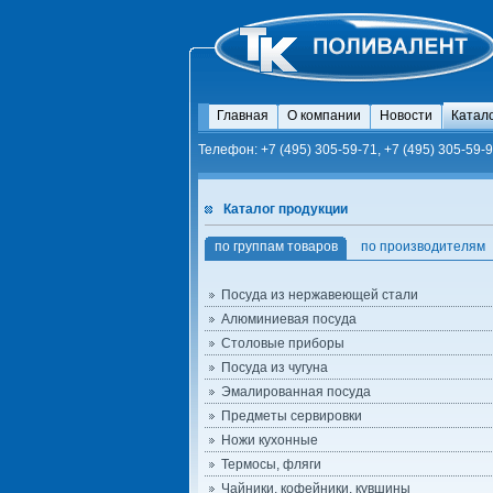
Главная
О компании
Новости
Катал
Телефон: +7 (495) 305-59-71, +7 (495) 305-59-9
Каталог продукции
по группам товаров
по производителям
Посуда из нержавеющей стали
Алюминиевая посуда
Столовые приборы
Посуда из чугуна
Эмалированная посуда
Предметы сервировки
Ножи кухонные
Термосы, фляги
Чайники, кофейники, кувшины