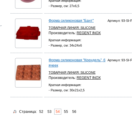
Краткая информация:
- Размер, см: 27х6,5
Форма силиконовая "Бант"
Артикул: 93-SI-
ТОВАРНАЯ ЛИНИЯ:
SILICONE
Производитель:
REGENT INOX
Краткая информация:
- Размер, см: 34х24х6
Форма силиконовая "Крендель", 6
Артикул: 93-SI-
ячеек
ТОВАРНАЯ ЛИНИЯ:
SILICONE
Производитель:
REGENT INOX
Краткая информация:
- Размер, см: 30х21х2,5
Страница:
52
53
54
55
56