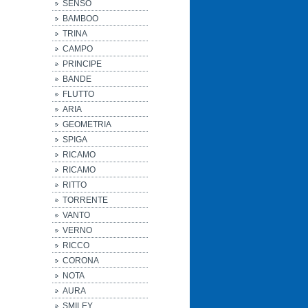
SENSO
BAMBOO
TRINA
CAMPO
PRINCIPE
BANDE
FLUTTO
ARIA
GEOMETRIA
SPIGA
RICAMO
RICAMO
RITTO
TORRENTE
VANTO
VERNO
RICCO
CORONA
NOTA
AURA
SMILEY