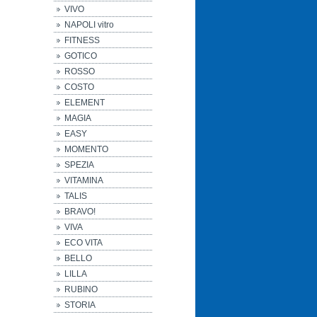
VIVO
NAPOLI vitro
FITNESS
GOTICO
ROSSO
COSTO
ELEMENT
MAGIA
EASY
MOMENTO
SPEZIA
VITAMINA
TALIS
BRAVO!
VIVA
ECO VITA
BELLO
LILLA
RUBINO
STORIA