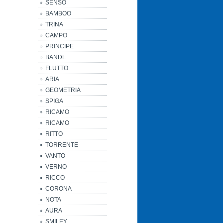
SENSO
BAMBOO
TRINA
CAMPO
PRINCIPE
BANDE
FLUTTO
ARIA
GEOMETRIA
SPIGA
RICAMO
RICAMO
RITTO
TORRENTE
VANTO
VERNO
RICCO
CORONA
NOTA
AURA
SMILEY