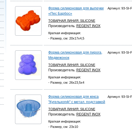
Форма силиконовая для выпечки
Артикул: 93-SI-
«Пес Барбос»
ТОВАРНАЯ ЛИНИЯ:
SILICONE
Производитель:
REGENT INOX
Краткая информация:
- Размер, см: 20х17х4,5
Форма силиконовая для пирога,
Артикул: 93-SI-
Медвежонок
ТОВАРНАЯ ЛИНИЯ:
SILICONE
Производитель:
REGENT INOX
Краткая информация:
- Размер, см: 26х23,5х4
Форма силиконовая для кекса
Артикул: 93-SI-
"Кугельхопф" с метал. подставкой
ТОВАРНАЯ ЛИНИЯ:
SILICONE
Производитель:
REGENT INOX
Краткая информация:
- Размер, см: 23х10