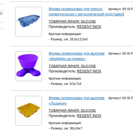
Форма силиконовая для пирога,
Артикул: 93-SI-
ОО
прямоугольная с металлической подставкой
ТОВАРНАЯ ЛИНИЯ:
SILICONE
Производитель:
REGENT INOX
Краткая информация:
- Размер, см: 26,5х13,5х6
Форма силиконовая для выпечки
Артикул: 93-SI-
«Маффин на ножках»
ТОВАРНАЯ ЛИНИЯ:
SILICONE
Производитель:
REGENT INOX
Краткая информация:
- Размер, см: 8,5х7x6
Форма силиконовая для выпечки
Артикул: 93-SI-
«Лазанья»
ТОВАРНАЯ ЛИНИЯ:
SILICONE
Производитель:
REGENT INOX
Краткая информация:
- Размер, см: 30х24x7