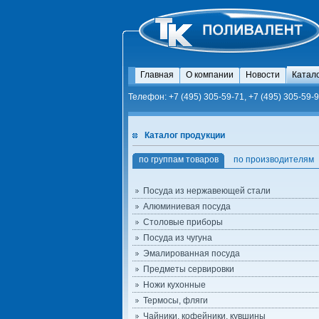
Главная
О компании
Новости
Катал
Телефон: +7 (495) 305-59-71, +7 (495) 305-59-9
Каталог продукции
по группам товаров
по производителям
Посуда из нержавеющей стали
Алюминиевая посуда
Столовые приборы
Посуда из чугуна
Эмалированная посуда
Предметы сервировки
Ножи кухонные
Термосы, фляги
Чайники, кофейники, кувшины