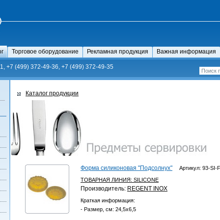
ог
Торговое оборудование
Рекламная продукция
Важная информация
1, +7 (499) 372-49-36, +7 (499) 372-49-35
Каталог продукции
Форма силиконовая "Подсолнух"
Артикул: 93-SI-
ТОВАРНАЯ ЛИНИЯ:
SILICONE
Производитель:
REGENT INOX
Краткая информация:
- Размер, см: 24,5х6,5