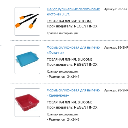
Набор кулинарных силиконовых
Артикул: 93-SI-
кисточек 3 шт.
ТОВАРНАЯ ЛИНИЯ:
SILICONE
Производитель:
REGENT INOX
Краткая информация:
Форма силиконовая для выпечки
Артикул: 93-SI-
«Фокачча»
ТОВАРНАЯ ЛИНИЯ:
SILICONE
Производитель:
REGENT INOX
Краткая информация:
- Размер, см: 34х24x4
Форма силиконовая для выпечки
Артикул: 93-SI-
«Каннелони»
ТОВАРНАЯ ЛИНИЯ:
SILICONE
Производитель:
REGENT INOX
Краткая информация:
- Размер, см: 24х24x8