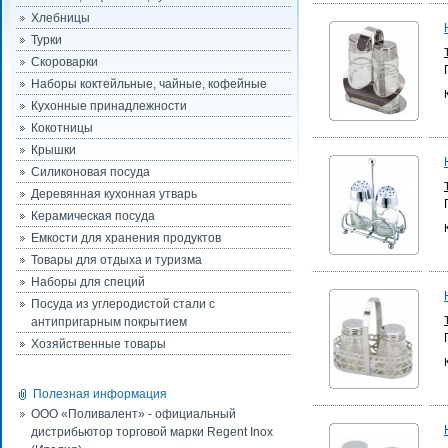
Хлебницы
Турки
Скороварки
Наборы коктейльные, чайные, кофейные
Кухонные принадлежности
Кокотницы
Крышки
Силиконовая посуда
Деревянная кухонная утварь
Керамическая посуда
Емкости для хранения продуктов
Товары для отдыха и туризма
Наборы для специй
Посуда из углеродистой стали с
антипригарным покрытием
Хозяйственные товары
Полезная информация
ООО «Поливалент» - официальный
дистрибьютор торговой марки Regent Inox