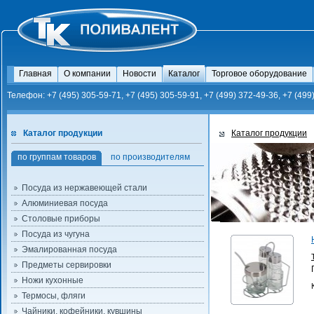
Главная
О компании
Новости
Каталог
Торговое оборудование
Телефон: +7 (495) 305-59-71, +7 (495) 305-59-91, +7 (499) 372-49-36, +7 (499
Каталог продукции
Каталог продукции
по группам товаров
по производителям
Посуда из нержавеющей стали
Алюминиевая посуда
Столовые приборы
Посуда из чугуна
Эмалированная посуда
Предметы сервировки
Ножи кухонные
Термосы, фляги
Чайники, кофейники, кувшины