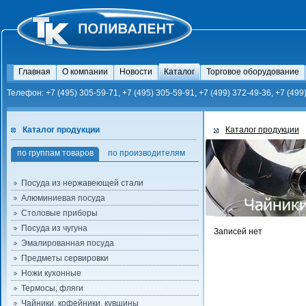
Главная
О компании
Новости
Каталог
Торговое оборудование
Телефон: +7 (495) 305-59-71, +7 (495) 305-59-91, +7 (499) 372-49-36, +7 (499
Каталог продукции
Каталог продукции
по группам товаров
по производителям
Посуда из нержавеющей стали
Алюминиевая посуда
Столовые приборы
Посуда из чугуна
Записей нет
Эмалированная посуда
Предметы сервировки
Ножи кухонные
Термосы, фляги
Чайники, кофейники, кувшины