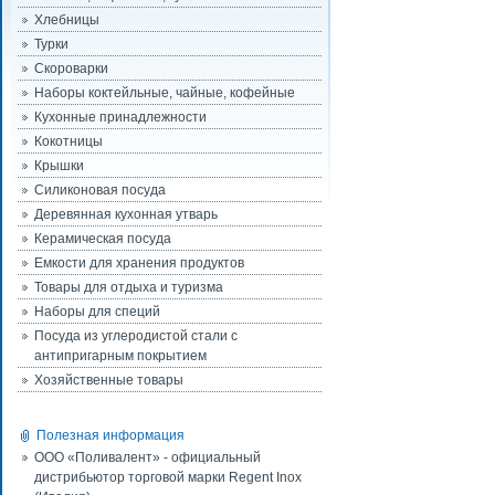
Хлебницы
Турки
Скороварки
Наборы коктейльные, чайные, кофейные
Кухонные принадлежности
Кокотницы
Крышки
Силиконовая посуда
Деревянная кухонная утварь
Керамическая посуда
Емкости для хранения продуктов
Товары для отдыха и туризма
Наборы для специй
Посуда из углеродистой стали с
антипригарным покрытием
Хозяйственные товары
Полезная информация
ООО «Поливалент» - официальный
дистрибьютор торговой марки Regent Inox