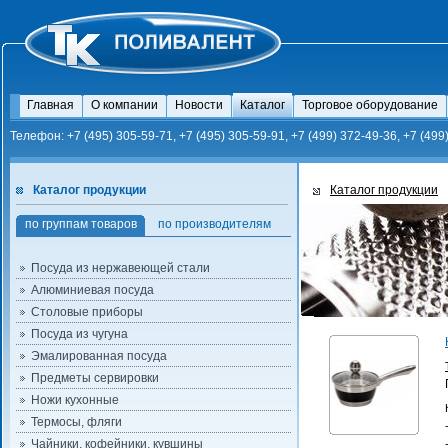
Главная
О компании
Новости
Каталог
Торговое оборудование
Телефон: +7 (495) 305-59-71, +7 (495) 305-59-91, +7 (499) 372-49-36, +7 (499
Каталог продукции
Каталог продукции
по группам товаров
по производителям
Посуда из нержавеющей стали
Алюминиевая посуда
Столовые приборы
Посуда из чугуна
Эмалированная посуда
Предметы сервировки
Ножи кухонные
Термосы, фляги
Чайники, кофейники, кувшины