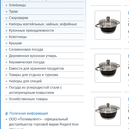
Хлебницы
Турки
Скороварки
Наборы коктейльные, чайные, кофейные
Кухонные принадлежности
Кокотницы
Крышки
Силиконовая посуда
Деревянная кухонная утварь
Керамическая посуда
Емкости для хранения продуктов
Товары для отдыха и туризма
Наборы для специй
Посуда из углеродистой стали с
антипригарным покрытием
Хозяйственные товары
Полезная информация
ООО «Поливалент» - официальный
дистрибьютор торговой марки Regent Inox