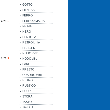
GOTTO
FITNESS
FERRO
FERRO SMALTA
-4-20
PRIMA
NERO
PENTOLA
RETRO knife
PRACTIK
NODO inox
-4-24
NODO vitro
PANE
PRESTO
QUADRO vitro
RETRO
RUSTICO
SOUP
STORA
TASTO
TAVOLA