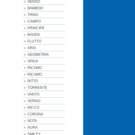
SENSO
BAMBOO
TRINA
CAMPO
PRINCIPE
BANDE
FLUTTO
ARIA
GEOMETRIA
SPIGA
RICAMO
RICAMO
RITTO
TORRENTE
VANTO
VERNO
RICCO
CORONA
NOTA
AURA
SMILEY