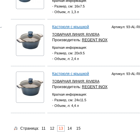
Краткая информация:
- Размер, см: 16x7.5
- Объем, л: 1,3 л
Кастрюля с крышкой
Артикул: 93-AL-RI
ТОВАРНАЯ ЛИНИЯ:
RIVIERA
Производитель:
REGENT INOX
Краткая информация:
- Размер, см: 20x9.5
- Объем, л: 2,4 л
Кастрюля с крышкой
Артикул: 93-AL-RI
ТОВАРНАЯ ЛИНИЯ:
RIVIERA
Производитель:
REGENT INOX
Краткая информация:
- Размер, см: 24x11.5
- Объем, л: 4,4 л
Страница:
11
12
13
14
15