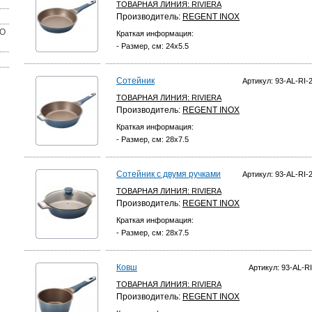
ТОВАРНАЯ ЛИНИЯ:
RIVIERA
Производитель:
REGENT INOX
ОО
Краткая информация:
- Размер, см: 24x5.5
Сотейник
Артикул: 93-AL-RI-2
ТОВАРНАЯ ЛИНИЯ:
RIVIERA
Производитель:
REGENT INOX
Краткая информация:
- Размер, см: 28x7.5
Сотейник с двумя ручками
Артикул: 93-AL-RI-2
ТОВАРНАЯ ЛИНИЯ:
RIVIERA
Производитель:
REGENT INOX
Краткая информация:
- Размер, см: 28x7.5
Ковш
Артикул: 93-AL-RI
ТОВАРНАЯ ЛИНИЯ:
RIVIERA
Производитель:
REGENT INOX