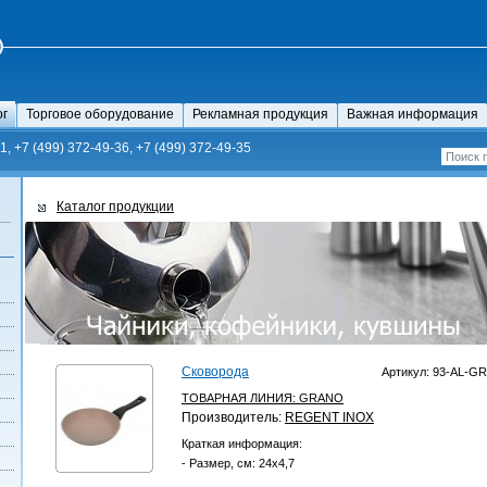
ог
Торговое оборудование
Рекламная продукция
Важная информация
1, +7 (499) 372-49-36, +7 (499) 372-49-35
Каталог продукции
Сковорода
Артикул: 93-AL-GR
ТОВАРНАЯ ЛИНИЯ:
GRANO
Производитель:
REGENT INOX
Краткая информация:
- Размер, см: 24х4,7