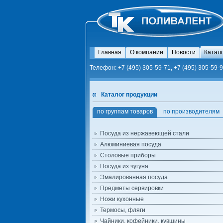
Главная
О компании
Новости
Катал
Телефон: +7 (495) 305-59-71, +7 (495) 305-59-9
Каталог продукции
по группам товаров
по производителям
Посуда из нержавеющей стали
Алюминиевая посуда
Столовые приборы
Посуда из чугуна
Эмалированная посуда
Предметы сервировки
Ножи кухонные
Термосы, фляги
Чайники, кофейники, кувшины