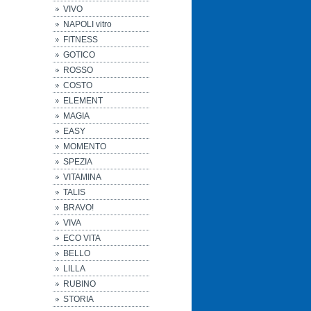
VIVO
NAPOLI vitro
FITNESS
GOTICO
ROSSO
COSTO
ELEMENT
MAGIA
EASY
MOMENTO
SPEZIA
VITAMINA
TALIS
BRAVO!
VIVA
ECO VITA
BELLO
LILLA
RUBINO
STORIA