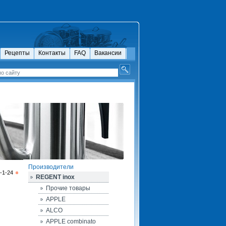
Рецепты
Контакты
FAQ
Вакансии
Производители
-1-24
REGENT inox
Прочие товары
APPLE
ALCO
APPLE combinato