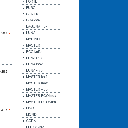
FORTE
FUSO
GEIZER
GRAPPA
LAGUNA inox
LUNA
-28.1
MARINO
MASTER
ECO knife
LUNA knife
LUNA inox
LUNA vitro
-28.2
MASTER knife
MASTER inox
MASTER vitro
MASTER ECO inox
MASTER ECO vitro
FINO
-3-16
MONDI
GORA
FLEXY vitro