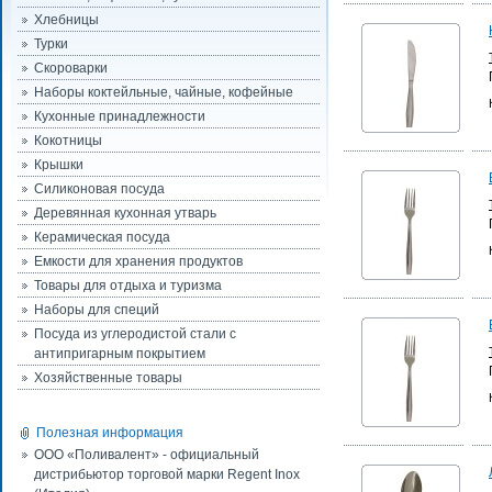
Хлебницы
Турки
Скороварки
Наборы коктейльные, чайные, кофейные
Кухонные принадлежности
Кокотницы
Крышки
Силиконовая посуда
Деревянная кухонная утварь
Керамическая посуда
Емкости для хранения продуктов
Товары для отдыха и туризма
Наборы для специй
Посуда из углеродистой стали с
антипригарным покрытием
Хозяйственные товары
Полезная информация
ООО «Поливалент» - официальный
дистрибьютор торговой марки Regent Inox