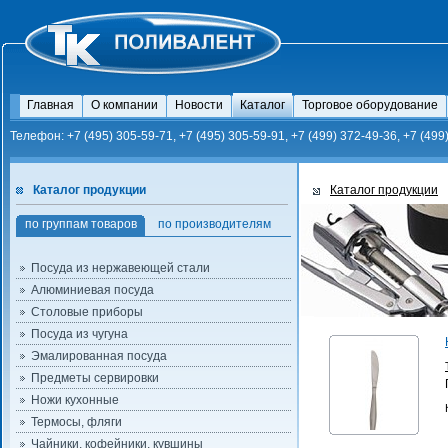
Главная
О компании
Новости
Каталог
Торговое оборудование
Телефон: +7 (495) 305-59-71, +7 (495) 305-59-91, +7 (499) 372-49-36, +7 (499
Каталог продукции
Каталог продукции
по группам товаров
по производителям
Посуда из нержавеющей стали
Алюминиевая посуда
Столовые приборы
Посуда из чугуна
Эмалированная посуда
Предметы сервировки
Ножи кухонные
Термосы, фляги
Чайники, кофейники, кувшины