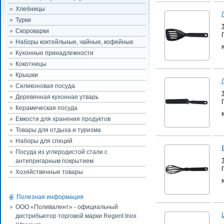
Хлебницы
Турки
Скороварки
Наборы коктейльные, чайные, кофейные
Кухонные принадлежности
Кокотницы
Крышки
Силиконовая посуда
Деревянная кухонная утварь
Керамическая посуда
Емкости для хранения продуктов
Товары для отдыха и туризма
Наборы для специй
Посуда из углеродистой стали с
антипригарным покрытием
Хозяйственные товары
Полезная информация
ООО «Поливалент» - официальный
дистрибьютор торговой марки Regent Inox