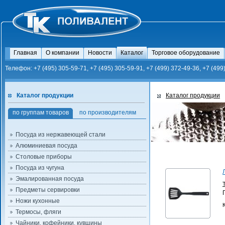
Главная
О компании
Новости
Каталог
Торговое оборудование
Телефон: +7 (495) 305-59-71, +7 (495) 305-59-91, +7 (499) 372-49-36, +7 (499
Каталог продукции
Каталог продукции
по группам товаров
по производителям
Посуда из нержавеющей стали
Алюминиевая посуда
Столовые приборы
Посуда из чугуна
Эмалированная посуда
Предметы сервировки
Ножи кухонные
Термосы, фляги
Чайники, кофейники, кувшины