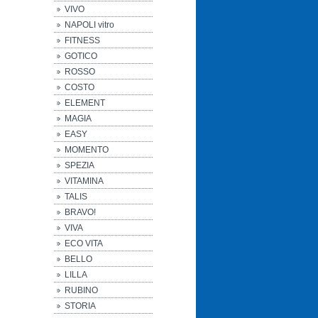
VIVO
NAPOLI vitro
FITNESS
GOTICO
ROSSO
COSTO
ELEMENT
MAGIA
EASY
MOMENTO
SPEZIA
VITAMINA
TALIS
BRAVO!
VIVA
ECO VITA
BELLO
LILLA
RUBINO
STORIA