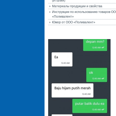
(Италия)
Материалы продукции и свойства
Инструкции по использованию товаров О
«Поливалент»
Юмор от ООО «Поливалент»