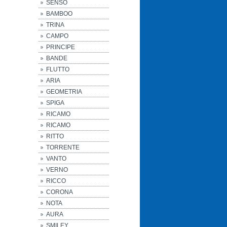
SENSO
BAMBOO
TRINA
CAMPO
PRINCIPE
BANDE
FLUTTO
ARIA
GEOMETRIA
SPIGA
RICAMO
RICAMO
RITTO
TORRENTE
VANTO
VERNO
RICCO
CORONA
NOTA
AURA
SMILEY