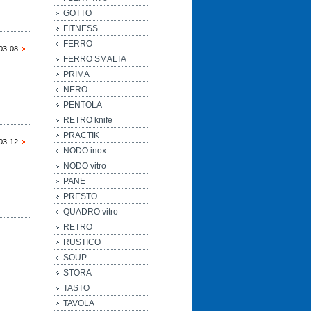
GOTTO
FITNESS
FERRO
03-08
FERRO SMALTA
PRIMA
NERO
PENTOLA
RETRO knife
PRACTIK
03-12
NODO inox
NODO vitro
PANE
PRESTO
QUADRO vitro
RETRO
RUSTICO
SOUP
STORA
TASTO
TAVOLA