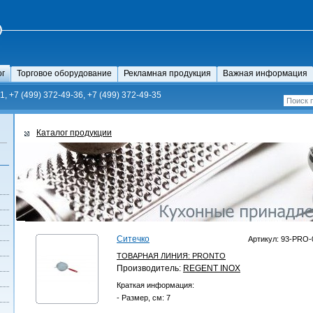
ог
Торговое оборудование
Рекламная продукция
Важная информация
1, +7 (499) 372-49-36, +7 (499) 372-49-35
Каталог продукции
Ситечко
Артикул: 93-PRO-
ТОВАРНАЯ ЛИНИЯ:
PRONTO
Производитель:
REGENT INOX
Краткая информация:
- Размер, см: 7