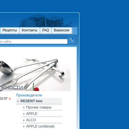
Рецепты
Контакты
FAQ
Вакансии
Производители
02-07
REGENT inox
Прочие товары
APPLE
ALCO
APPLE combinato