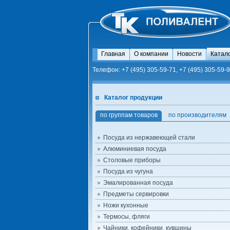
Главная
О компании
Новости
Катал
Телефон: +7 (495) 305-59-71, +7 (495) 305-59-9
Каталог продукции
по группам товаров
по производителям
Посуда из нержавеющей стали
Алюминиевая посуда
Столовые приборы
Посуда из чугуна
Эмалированная посуда
Предметы сервировки
Ножи кухонные
Термосы, фляги
Чайники, кофейники, кувшины