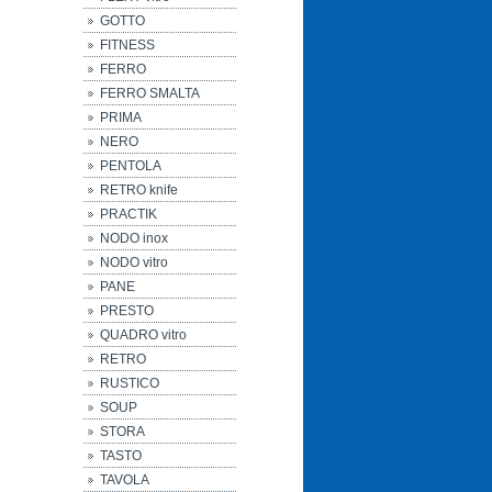
GOTTO
FITNESS
FERRO
FERRO SMALTA
PRIMA
NERO
PENTOLA
RETRO knife
PRACTIK
NODO inox
NODO vitro
PANE
PRESTO
QUADRO vitro
RETRO
RUSTICO
SOUP
STORA
TASTO
TAVOLA