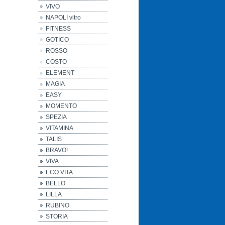
VIVO
NAPOLI vitro
FITNESS
GOTICO
ROSSO
COSTO
ELEMENT
MAGIA
EASY
MOMENTO
SPEZIA
VITAMINA
TALIS
BRAVO!
VIVA
ECO VITA
BELLO
LILLA
RUBINO
STORIA