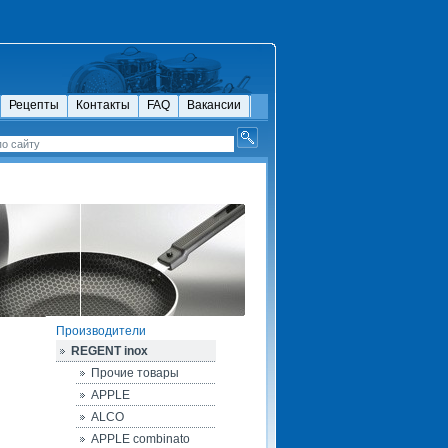
Рецепты
Контакты
FAQ
Вакансии
Производители
REGENT inox
Прочие товары
APPLE
ALCO
APPLE combinato