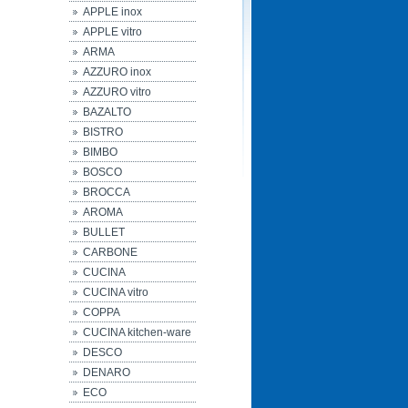
APPLE inox
APPLE vitro
ARMA
AZZURO inox
AZZURO vitro
BAZALTO
BISTRO
BIMBO
BOSCO
BROCCA
AROMA
BULLET
CARBONE
CUCINA
CUCINA vitro
COPPA
CUCINA kitchen-ware
DESCO
DENARO
ECO