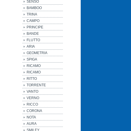
SENSO
BAMBOO
TRINA
CAMPO
PRINCIPE
BANDE
FLUTTO
ARIA
GEOMETRIA
SPIGA
RICAMO
RICAMO
RITTO
TORRENTE
VANTO
VERNO
RICCO
CORONA
NOTA
AURA
SMILEY