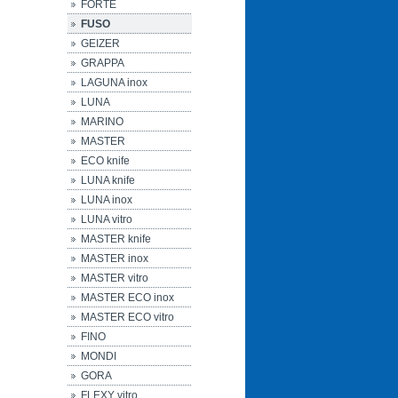
FORTE
FUSO
GEIZER
GRAPPA
LAGUNA inox
LUNA
MARINO
MASTER
ECO knife
LUNA knife
LUNA inox
LUNA vitro
MASTER knife
MASTER inox
MASTER vitro
MASTER ECO inox
MASTER ECO vitro
FINO
MONDI
GORA
FLEXY vitro