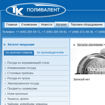
Главная
О компании
Новости
Каталог
Торговое оборудование
Телефон: +7 (495) 305-59-71, +7 (495) 305-59-91, +7 (499) 372-49-36, +7 (499
Каталог продукции
Каталог продукции
»
по группам товаров
по производителям
Посуда из нержавеющей стали
Алюминиевая посуда
Столовые приборы
Посуда из чугуна
Записей нет
Эмалированная посуда
Предметы сервировки
Ножи кухонные
Термосы, фляги
Чайники, кофейники, кувшины