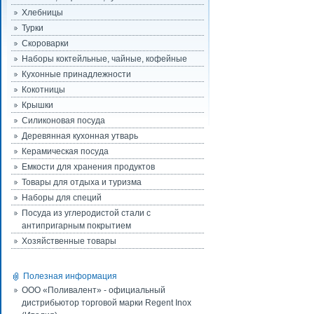
Хлебницы
Турки
Скороварки
Наборы коктейльные, чайные, кофейные
Кухонные принадлежности
Кокотницы
Крышки
Силиконовая посуда
Деревянная кухонная утварь
Керамическая посуда
Емкости для хранения продуктов
Товары для отдыха и туризма
Наборы для специй
Посуда из углеродистой стали с
антипригарным покрытием
Хозяйственные товары
Полезная информация
ООО «Поливалент» - официальный
дистрибьютор торговой марки Regent Inox