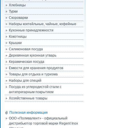
Хлебницы
Турки
Скороварки
Наборы коктейльные, чайные, кофейные
Кухонные принадлежности
Кокотницы
Крышки
Силиконовая посуда
Деревянная кухонная утварь
Керамическая посуда
Емкости для хранения продуктов
Товары для отдыха и туризма
Наборы для специй
Посуда из углеродистой стали с
антипригарным покрытием
Хозяйственные товары
Полезная информация
ООО «Поливалент» - официальный
дистрибьютор торговой марки Regent Inox