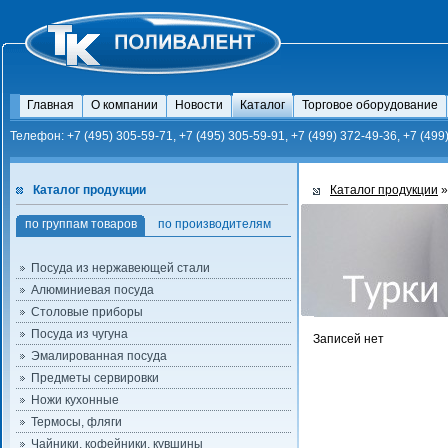
Главная
О компании
Новости
Каталог
Торговое оборудование
Телефон: +7 (495) 305-59-71, +7 (495) 305-59-91, +7 (499) 372-49-36, +7 (499
Каталог продукции
Каталог продукции
»
по группам товаров
по производителям
Посуда из нержавеющей стали
Алюминиевая посуда
Столовые приборы
Посуда из чугуна
Записей нет
Эмалированная посуда
Предметы сервировки
Ножи кухонные
Термосы, фляги
Чайники, кофейники, кувшины