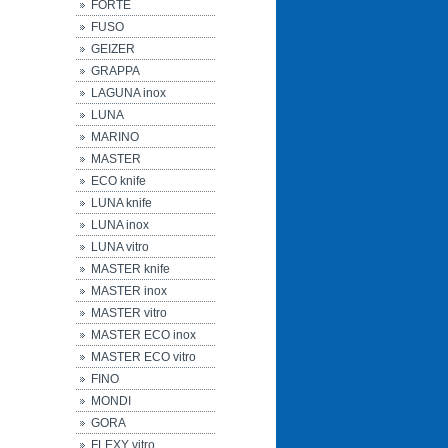
FORTE
FUSO
GEIZER
GRAPPA
LAGUNA inox
LUNA
MARINO
MASTER
ECO knife
LUNA knife
LUNA inox
LUNA vitro
MASTER knife
MASTER inox
MASTER vitro
MASTER ECO inox
MASTER ECO vitro
FINO
MONDI
GORA
FLEXY vitro