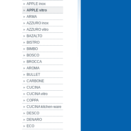
APPLE inox
APPLE vitro
ARMA
AZZURO inox
AZZURO vitro
BAZALTO
BISTRO
BIMBO
BOSCO
BROCCA
AROMA
BULLET
CARBONE
CUCINA
CUCINA vitro
COPPA
CUCINA kitchen-ware
DESCO
DENARO
ECO