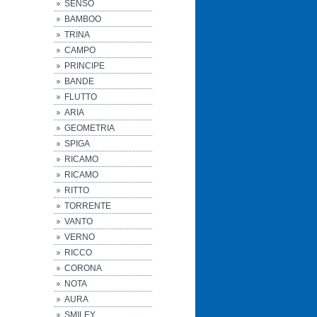
SENSO
BAMBOO
TRINA
CAMPO
PRINCIPE
BANDE
FLUTTO
ARIA
GEOMETRIA
SPIGA
RICAMO
RICAMO
RITTO
TORRENTE
VANTO
VERNO
RICCO
CORONA
NOTA
AURA
SMILEY