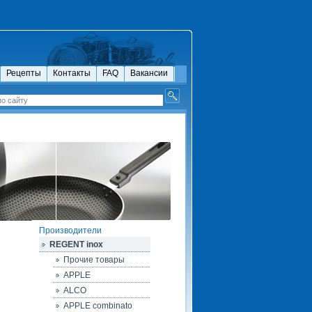
Рецепты
Контакты
FAQ
Вакансии
Производители
REGENT inox
Прочие товары
APPLE
ALCO
APPLE combinato