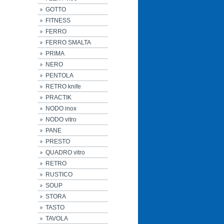
GOTTO
FITNESS
FERRO
FERRO SMALTA
PRIMA
NERO
PENTOLA
RETRO knife
PRACTIK
NODO inox
NODO vitro
PANE
PRESTO
QUADRO vitro
RETRO
RUSTICO
SOUP
STORA
TASTO
TAVOLA