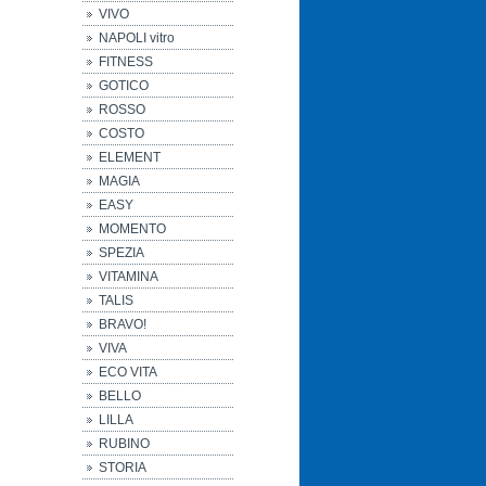
VIVO
NAPOLI vitro
FITNESS
GOTICO
ROSSO
COSTO
ELEMENT
MAGIA
EASY
MOMENTO
SPEZIA
VITAMINA
TALIS
BRAVO!
VIVA
ECO VITA
BELLO
LILLA
RUBINO
STORIA