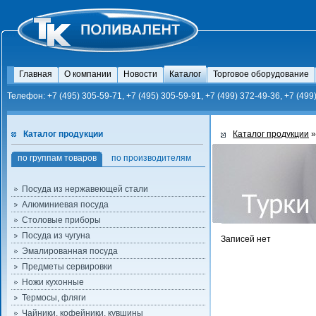
Главная
О компании
Новости
Каталог
Торговое оборудование
Телефон: +7 (495) 305-59-71, +7 (495) 305-59-91, +7 (499) 372-49-36, +7 (499
Каталог продукции
Каталог продукции
»
по группам товаров
по производителям
Посуда из нержавеющей стали
Алюминиевая посуда
Столовые приборы
Посуда из чугуна
Записей нет
Эмалированная посуда
Предметы сервировки
Ножи кухонные
Термосы, фляги
Чайники, кофейники, кувшины