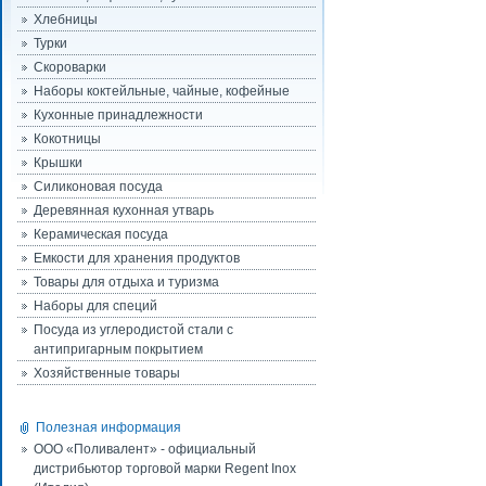
Хлебницы
Турки
Скороварки
Наборы коктейльные, чайные, кофейные
Кухонные принадлежности
Кокотницы
Крышки
Силиконовая посуда
Деревянная кухонная утварь
Керамическая посуда
Емкости для хранения продуктов
Товары для отдыха и туризма
Наборы для специй
Посуда из углеродистой стали с
антипригарным покрытием
Хозяйственные товары
Полезная информация
ООО «Поливалент» - официальный
дистрибьютор торговой марки Regent Inox