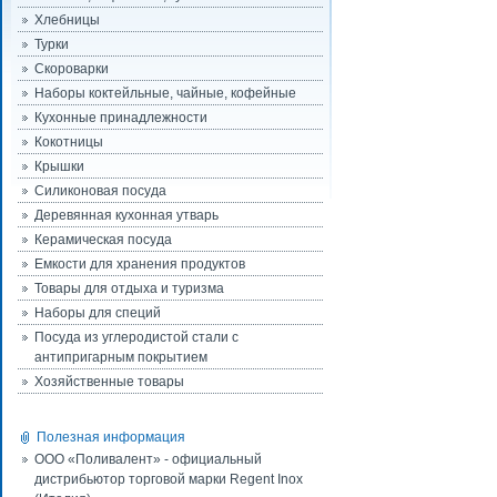
Хлебницы
Турки
Скороварки
Наборы коктейльные, чайные, кофейные
Кухонные принадлежности
Кокотницы
Крышки
Силиконовая посуда
Деревянная кухонная утварь
Керамическая посуда
Емкости для хранения продуктов
Товары для отдыха и туризма
Наборы для специй
Посуда из углеродистой стали с
антипригарным покрытием
Хозяйственные товары
Полезная информация
ООО «Поливалент» - официальный
дистрибьютор торговой марки Regent Inox