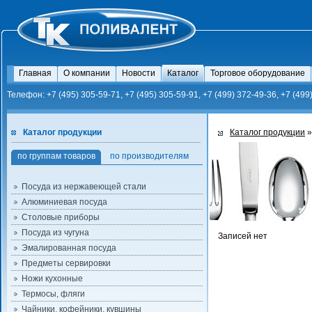
Главная
О компании
Новости
Каталог
Торговое оборудование
Телефон: +7 (495) 305-59-71, +7 (495) 305-59-91, +7 (499) 372-49-36, +7 (499
Каталог продукции
Каталог продукции
»
по группам товаров
по производителям
Посуда из нержавеющей стали
Алюминиевая посуда
Столовые приборы
Посуда из чугуна
Записей нет
Эмалированная посуда
Предметы сервировки
Ножи кухонные
Термосы, фляги
Чайники, кофейники, кувшины