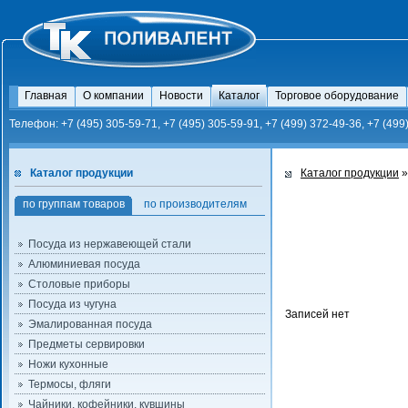
Главная
О компании
Новости
Каталог
Торговое оборудование
Телефон: +7 (495) 305-59-71, +7 (495) 305-59-91, +7 (499) 372-49-36, +7 (499
Каталог продукции
Каталог продукции
»
по группам товаров
по производителям
Посуда из нержавеющей стали
Алюминиевая посуда
Столовые приборы
Посуда из чугуна
Записей нет
Эмалированная посуда
Предметы сервировки
Ножи кухонные
Термосы, фляги
Чайники, кофейники, кувшины