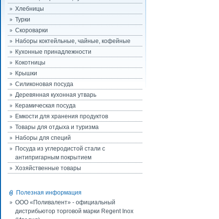
Хлебницы
Турки
Скороварки
Наборы коктейльные, чайные, кофейные
Кухонные принадлежности
Кокотницы
Крышки
Силиконовая посуда
Деревянная кухонная утварь
Керамическая посуда
Емкости для хранения продуктов
Товары для отдыха и туризма
Наборы для специй
Посуда из углеродистой стали с
антипригарным покрытием
Хозяйственные товары
Полезная информация
ООО «Поливалент» - официальный
дистрибьютор торговой марки Regent Inox