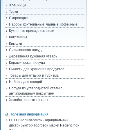
Хлебницы
Турки
Скороварки
Наборы коктейльные, чайные, кофейные
Кухонные принадлежности
Кокотницы
Крышки
Силиконовая посуда
Деревянная кухонная утварь
Керамическая посуда
Емкости для хранения продуктов
Товары для отдыха и туризма
Наборы для специй
Посуда из углеродистой стали с
антипригарным покрытием
Хозяйственные товары
Полезная информация
ООО «Поливалент» - официальный
дистрибьютор торговой марки Regent Inox