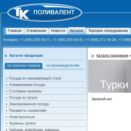
Главная
О компании
Новости
Каталог
Торговое оборудование
Телефон: +7 (495) 305-59-71, +7 (495) 305-59-91, +7 (499) 372-49-36, +7 (499
Каталог продукции
Каталог продукции
»
по группам товаров
по производителям
Посуда из нержавеющей стали
Алюминиевая посуда
Столовые приборы
Посуда из чугуна
Записей нет
Эмалированная посуда
Предметы сервировки
Ножи кухонные
Термосы, фляги
Чайники, кофейники, кувшины