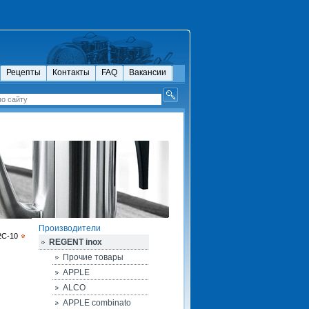
Рецепты
Контакты
FAQ
Вакансии
Производители
2C-10
REGENT inox
Прочие товары
APPLE
ALCO
APPLE combinato