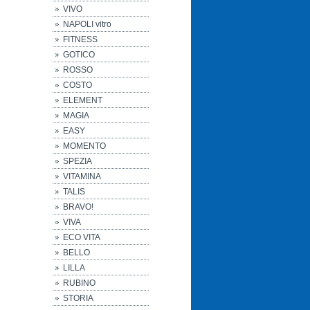
VIVO
NAPOLI vitro
FITNESS
GOTICO
ROSSO
COSTO
ELEMENT
MAGIA
EASY
MOMENTO
SPEZIA
VITAMINA
TALIS
BRAVO!
VIVA
ECO VITA
BELLO
LILLA
RUBINO
STORIA