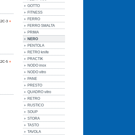
GOTTO
FITNESS
FERRO
K2C-3
FERRO SMALTA
PRIMA
NERO
PENTOLA
RETRO knife
PRACTIK
K2C-5
NODO inox
NODO vitro
PANE
PRESTO
QUADRO vitro
RETRO
RUSTICO
SOUP
STORA
TASTO
TAVOLA