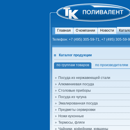
Главная
О компании
Новости
Катал
Телефон: +7 (495) 305-59-71, +7 (495) 305-59-9
Каталог продукции
по группам товаров
по производителям
Посуда из нержавеющей стали
Алюминиевая посуда
Столовые приборы
Посуда из чугуна
Эмалированная посуда
Предметы сервировки
Ножи кухонные
Термосы, фляги
Чайники, кофейники, кувшины