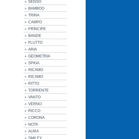
SENSO
BAMBOO
TRINA
CAMPO
PRINCIPE
BANDE
FLUTTO
ARIA
GEOMETRIA
SPIGA
RICAMO
RICAMO
RITTO
TORRENTE
VANTO
VERNO
RICCO
CORONA
NOTA
AURA
SMILEY