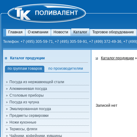
Главная
О компании
Новости
Каталог
Торговое оборудование
Телефон: +7 (495) 305-59-71, +7 (495) 305-59-91, +7 (499) 372-49-36, +7 (499
Каталог продукции
Каталог продукции
»
по группам товаров
по производителям
Посуда из нержавеющей стали
Алюминиевая посуда
Столовые приборы
Посуда из чугуна
Записей нет
Эмалированная посуда
Предметы сервировки
Ножи кухонные
Термосы, фляги
Чайники, кофейники, кувшины