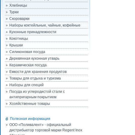
Хлебницы
Турки
Скороварки
Наборы коктейльные, чайные, кофейные
Кухонные принадлежности
Кокотницы
Крышки
Силиконовая посуда
Деревянная кухонная утварь
Керамическая посуда
Емкости для хранения продуктов
Товары для отдыха и туризма
Наборы для специй
Посуда из углеродистой стали с
антипригарным покрытием
Хозяйственные товары
Полезная информация
ООО «Поливалент» - официальный
дистрибьютор торговой марки Regent Inox