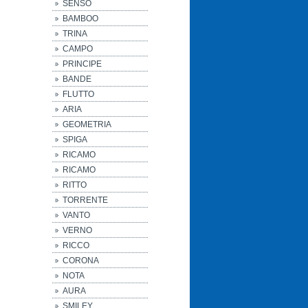
SENSO
BAMBOO
TRINA
CAMPO
PRINCIPE
BANDE
FLUTTO
ARIA
GEOMETRIA
SPIGA
RICAMO
RICAMO
RITTO
TORRENTE
VANTO
VERNO
RICCO
CORONA
NOTA
AURA
SMILEY