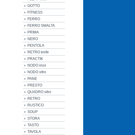
GOTTO
FITNESS
FERRO
FERRO SMALTA
PRIMA
NERO
PENTOLA
RETRO knife
PRACTIK
NODO inox
NODO vitro
PANE
PRESTO
QUADRO vitro
RETRO
RUSTICO
SOUP
STORA
TASTO
TAVOLA