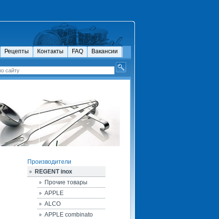
Рецепты
Контакты
FAQ
Вакансии
Производители
REGENT inox
Прочие товары
APPLE
ALCO
APPLE combinato