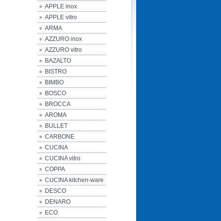
APPLE inox
APPLE vitro
ARMA
AZZURO inox
AZZURO vitro
BAZALTO
BISTRO
BIMBO
BOSCO
BROCCA
AROMA
BULLET
CARBONE
CUCINA
CUCINA vitro
COPPA
CUCINA kitchen-ware
DESCO
DENARO
ECO