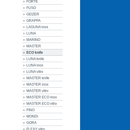
FORTE
FUSO
GEIZER
GRAPPA
LAGUNA inox
LUNA
MARINO
MASTER
ECO knife
LUNA knife
LUNA inox
LUNA vitro
MASTER knife
MASTER inox
MASTER vitro
MASTER ECO inox
MASTER ECO vitro
FINO
MONDI
GORA
FLEXY vitro