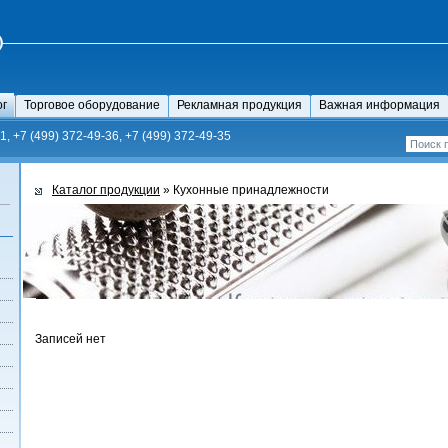
ог
Торговое оборудование
Рекламная продукция
Важная информация
1, +7 (499) 372-49-36, +7 (499) 372-49-35
Каталог продукции
» Кухонные принадлежности
Записей нет