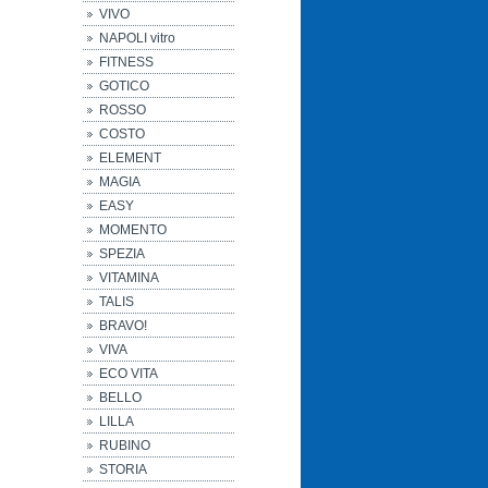
VIVO
NAPOLI vitro
FITNESS
GOTICO
ROSSO
COSTO
ELEMENT
MAGIA
EASY
MOMENTO
SPEZIA
VITAMINA
TALIS
BRAVO!
VIVA
ECO VITA
BELLO
LILLA
RUBINO
STORIA