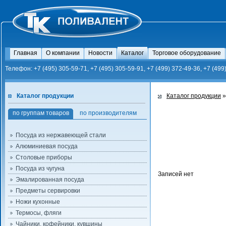
Главная
О компании
Новости
Каталог
Торговое оборудование
Телефон: +7 (495) 305-59-71, +7 (495) 305-59-91, +7 (499) 372-49-36, +7 (499
Каталог продукции
Каталог продукции
»
по группам товаров
по производителям
Посуда из нержавеющей стали
Алюминиевая посуда
Столовые приборы
Посуда из чугуна
Записей нет
Эмалированная посуда
Предметы сервировки
Ножи кухонные
Термосы, фляги
Чайники, кофейники, кувшины