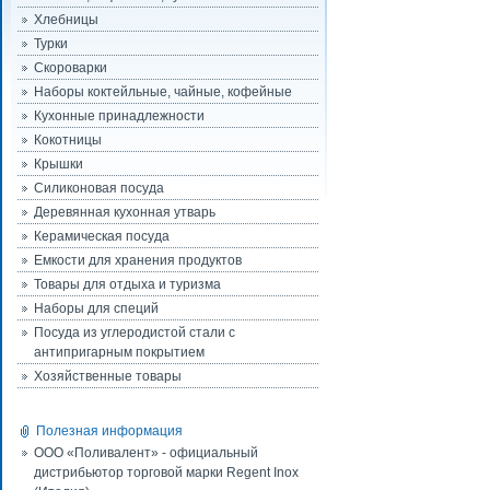
Хлебницы
Турки
Скороварки
Наборы коктейльные, чайные, кофейные
Кухонные принадлежности
Кокотницы
Крышки
Силиконовая посуда
Деревянная кухонная утварь
Керамическая посуда
Емкости для хранения продуктов
Товары для отдыха и туризма
Наборы для специй
Посуда из углеродистой стали с
антипригарным покрытием
Хозяйственные товары
Полезная информация
ООО «Поливалент» - официальный
дистрибьютор торговой марки Regent Inox