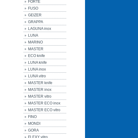
FORTE
FUSO
GEIZER
GRAPPA
LAGUNA inox
LUNA
MARINO
MASTER
ECO knife
LUNA knife
LUNA inox
LUNA vitro
MASTER knife
MASTER inox
MASTER vitro
MASTER ECO inox
MASTER ECO vitro
FINO
MONDI
GORA
FLEXY vitro