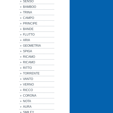
SENSO
BAMBOO
TRINA
CAMPO
PRINCIPE
BANDE
FLUTTO
ARIA
GEOMETRIA
SPIGA
RICAMO
RICAMO
RITTO
TORRENTE
VANTO
VERNO
RICCO
CORONA
NOTA
AURA
SMILEY