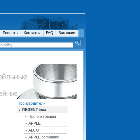
Рецепты
Контакты
FAQ
Вакансии
Производители
REGENT inox
Прочие товары
APPLE
ALCO
APPLE combinato