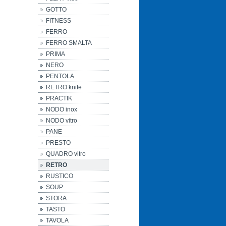
GOTTO
FITNESS
FERRO
FERRO SMALTA
PRIMA
NERO
PENTOLA
RETRO knife
PRACTIK
NODO inox
NODO vitro
PANE
PRESTO
QUADRO vitro
RETRO
RUSTICO
SOUP
STORA
TASTO
TAVOLA