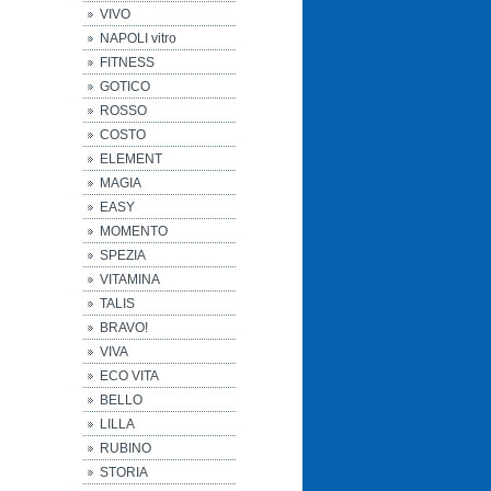
VIVO
NAPOLI vitro
FITNESS
GOTICO
ROSSO
COSTO
ELEMENT
MAGIA
EASY
MOMENTO
SPEZIA
VITAMINA
TALIS
BRAVO!
VIVA
ECO VITA
BELLO
LILLA
RUBINO
STORIA