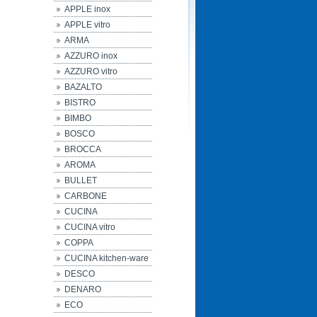
APPLE inox
APPLE vitro
ARMA
AZZURO inox
AZZURO vitro
BAZALTO
BISTRO
BIMBO
BOSCO
BROCCA
AROMA
BULLET
CARBONE
CUCINA
CUCINA vitro
COPPA
CUCINA kitchen-ware
DESCO
DENARO
ECO